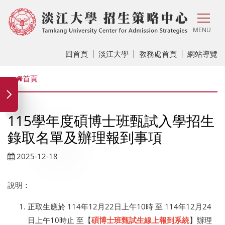
MENU
回首頁
淡江大學
教務處首頁
網站導覽
首頁
115學年度碩博士班甄試入學招生
錄取名單及辦理報到事項
2025-12-18
說明：
正取生應於 114年12月22日上午10時 至 114年12月24
日上午10時止 至【
碩博士班甄試生線上報到系統
】辦理