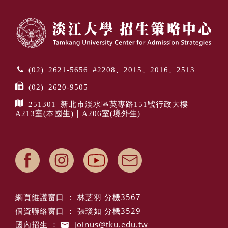
(02) 2621-5656 #2208、2015、2016、2513
(02) 2620-9505
251301 新北市淡水區英專路151號行政大樓
A213室(本國生)｜A206室(境外生)
網頁維護窗口 ： 林芝羽 分機3567
個資聯絡窗口 ： 張瓊如 分機3529
國內招生 ：
joinus@tku.edu.tw