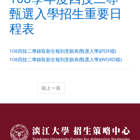
甄選入學招生重要日
程表
108四技二專錄取新生報到意願表(甄選入學)(PDF檔)
1
08四技二專錄取新生報到意願表(甄選入學)(WORD檔)