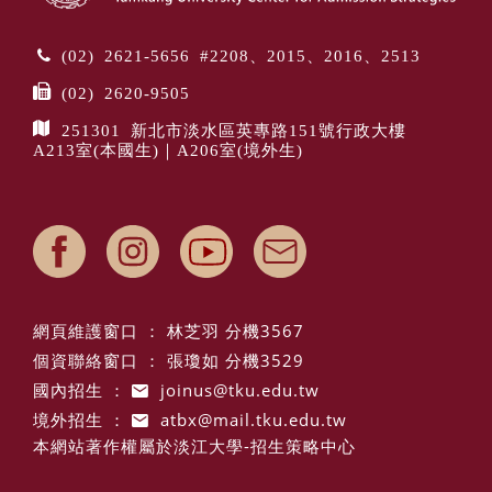
(02) 2621-5656 #2208、2015、2016、2513
(02) 2620-9505
251301 新北市淡水區英專路151號行政大樓
A213室(本國生)｜A206室(境外生)
網頁維護窗口 ： 林芝羽 分機3567
個資聯絡窗口 ： 張瓊如 分機3529
國內招生 ：
joinus@tku.edu.tw
境外招生 ：
atbx@mail.tku.edu.tw
本網站著作權屬於淡江大學-招生策略中心