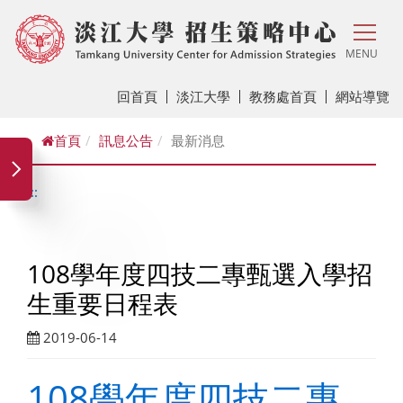
MENU
回首頁
淡江大學
教務處首頁
網站導覽
首頁
訊息公告
最新消息
:::
108學年度四技二專甄選入學招
生重要日程表
2019-06-14
108學年度四技二專