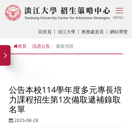
MENU
回首頁
淡江大學
教務處首頁
網站導覽
首頁
訊息公告
最新消息
:::
公告本校114學年度多元專長培
力課程招生第1次備取遞補錄取
名單
2025-08-28