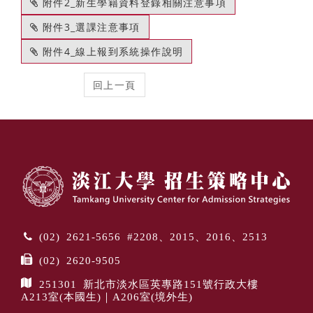
附件2_新生學籍資料登錄相關注意事項
附件3_選課注意事項
附件4_線上報到系統操作說明
(02) 2621-5656 #2208、2015、2016、2513
(02) 2620-9505
251301 新北市淡水區英專路151號行政大樓
A213室(本國生)｜A206室(境外生)