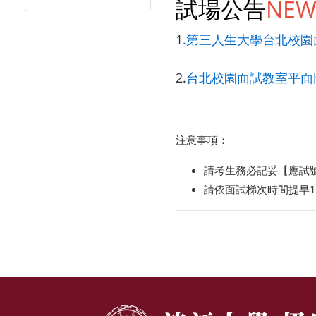
試場公告
NE
1
.第三人生大學台北校
2.
台北校園面試教室平面
注意事項：
請考生務必記妥【應試
請依面試梯次時間提早