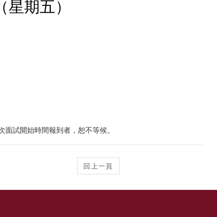
日（星期五）
次面試開始時間報到者，恕不等候。