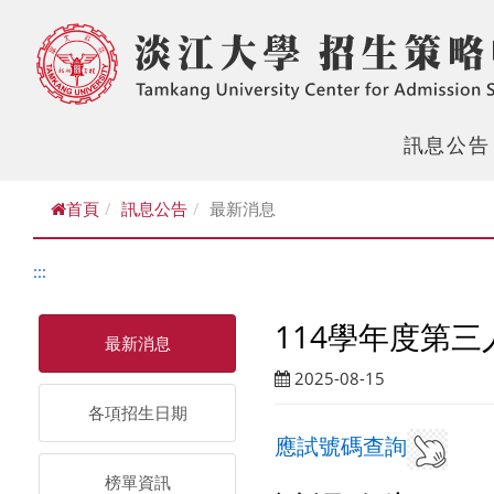
訊息公告
首頁
訊息公告
最新消息
:::
114學年度第
最新消息
2025-08-15
各項招生日期
應試號碼查詢
榜單資訊