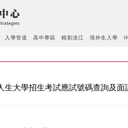
入學管道
高中專區
精彩淡江
境外生入學
I
三人生大學招生考試應試號碼查詢及面