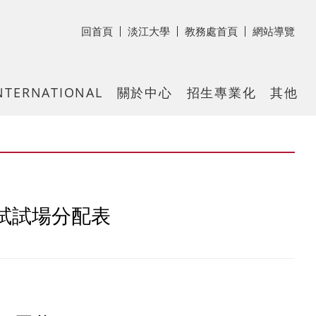
回首頁
淡江大學
教務處首頁
網站導覽
NTERNATIONAL
關於中心
招生專業化
其他
試試場分配表