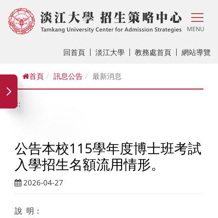
MENU
回首頁
淡江大學
教務處首頁
網站導覽
首頁
訊息公告
最新消息
:::
公告本校115學年度博士班考試
入學招生名額流用情形。
2026-04-27
說 明：